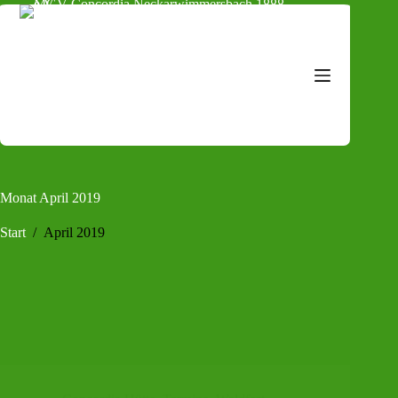
Zum
Inhalt
springen
Monat
April 2019
Start
/
April 2019