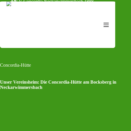
Zum
Inhalt
springen
Concordia-Hütte
Unser Vereinsheim: Die Concordia-Hütte am Bocksberg in
Neckarwimmersbach