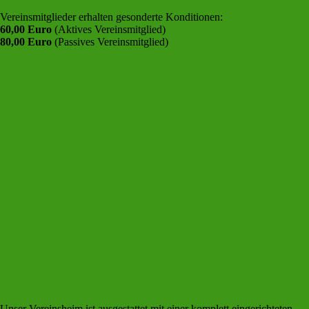
Vereinsmitglieder erhalten gesonderte Konditionen:
60,00 Euro
(Aktives Vereinsmitglied)
80,00 Euro
(Passives Vereinsmitglied)
Unser Vereinsheim ist ausgestattet mit einer komplett eingerichteten