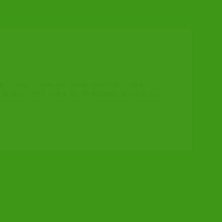
ahrtstag, so dass die Vatertagausflügler und die
oncordia Hütte waren um die Mittagszeit kaum noch